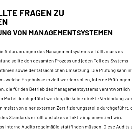
LLTE FRAGEN ZU
EN
LTUNG VON MANAGEMENTSYSTEMEN
die Anforderungen des Managementsystems erfüllt, muss es
fung sollte den gesamten Prozess und jeden Teil des Systems
htlinien sowie der tatsächlichen Umsetzung. Die Prüfung kann in
m, welche Ergebnisse erzielt werden sollen. Interne Prüfungen
en, die für den Betrieb des Managementsystems verantwortlich
en Partei durchgeführt werden, die keine direkte Verbindung zu
meist von einer externen Zertifizierungsstelle durchgeführt, 
 des Standards erfüllt und ob es effektiv implementiert wird.
s Interne Audits regelmäßig stattfinden müssen. Diese Audits 