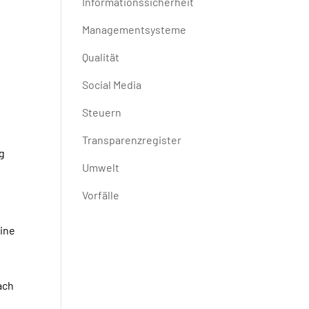
Informationssicherheit
Managementsysteme
Qualität
Social Media
Steuern
Transparenzregister
g
Umwelt
Vorfälle
d
eine
ach