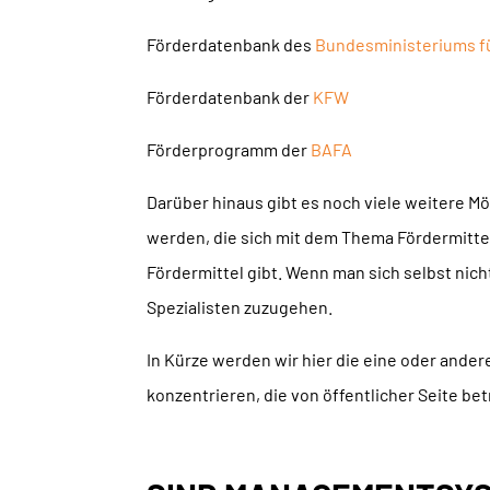
Förderdatenbank des
Bundesministeriums f
Förderdatenbank der
KFW
Förderprogramm der
BAFA
Darüber hinaus gibt es noch viele weitere M
werden, die sich mit dem Thema Fördermittel
Fördermittel gibt. Wenn man sich selbst nich
Spezialisten zuzugehen.
In Kürze werden wir hier die eine oder andere
konzentrieren, die von öffentlicher Seite be