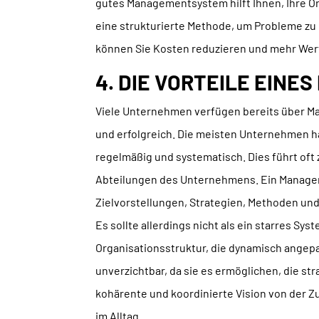
gutes Managementsystem hilft Ihnen, Ihre Org
eine strukturierte Methode, um Probleme zu 
können Sie Kosten reduzieren und mehr Wert
4. DIE VORTEILE EIN
Viele Unternehmen verfügen bereits über M
und erfolgreich. Die meisten Unternehmen ha
regelmäßig und systematisch. Dies führt oft
Abteilungen des Unternehmens. Ein Managem
Zielvorstellungen, Strategien, Methoden und 
Es sollte allerdings nicht als ein starres S
Organisationsstruktur, die dynamisch ange
unverzichtbar, da sie es ermöglichen, die st
kohärente und koordinierte Vision von der 
im Alltag.