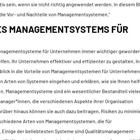
tiv sein, wenn sie nicht richtig angewendet werden. In diesem B
in die Vor- und Nachteile von Managementsystemen.“
NES MANAGEMENTSYSTEMS FÜR
Managementsysteme für Unternehmen immer wichtiger geworden
en, Ihr Unternehmen effektiver und effizienter zu gestalten. In
inblick in die Vorteile von Managementsystemen für Unternehme
n Arten von Systemen eingehen und erklären, wie sie Ihnen hel
n. Managementsysteme sind ein wesentlicher Bestandteil viele
Manager*innen, die verschiedenen Aspekte ihrer Organisation
arüber hinaus können sie auch dazu beitragen, Risiken zu minim
erschiedene Arten von Managementsystemen, die für
. Einige der beliebtesten Systeme sind Qualitätsmanagement-