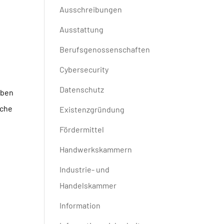
Ausschreibungen
Ausstattung
Berufsgenossenschaften
Cybersecurity
Datenschutz
eben
lche
Existenzgründung
Fördermittel
Handwerkskammern
Industrie- und
Handelskammer
Information