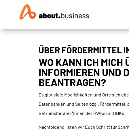
ÜBER FÖRDERMITTEL 
WO KANN ICH MICH
INFORMIEREN UND D
BEANTRAGEN?
Es gibt viele Möglichkeiten und Orte sich übe
Datenbanken und Seiten bzgl. Fördermittel, p
Betriebsberater*Innen der HWK´s und IHK´s.
Nachfolgend listen wir Euch Schritt für Schri