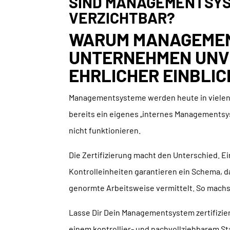
SIND MANAGEMENTSY
VERZICHTBAR?
WARUM MANAGEMEN
UNTERNEHMEN UNVE
EHRLICHER EINBLIC
Managementsysteme werden heute in vielen T
bereits ein eigenes „internes Managementsy
nicht funktionieren.
Die Zertifizierung macht den Unterschied. 
Kontrolleinheiten garantieren ein Schema, da
genormte Arbeitsweise vermittelt. So machst
Lasse Dir Dein Managementsystem zertifizie
einem kontrollier- und nachvollziehbarem St