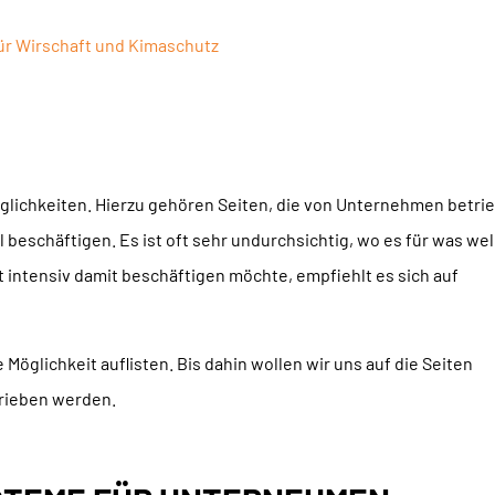
ür Wirschaft und Kimaschutz
öglichkeiten. Hierzu gehören Seiten, die von Unternehmen betri
 beschäftigen. Es ist oft sehr undurchsichtig, wo es für was we
t intensiv damit beschäftigen möchte, empfiehlt es sich auf
 Möglichkeit auflisten. Bis dahin wollen wir uns auf die Seiten
trieben werden.