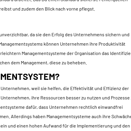
eibst und zudem den Blick nach vorne pflegst.
verzichtbar, da sie den Erfolg des Unternehmens sichern und
es Managementsystems können Unternehmen ihre Produktivität
erleichtern Managementsysteme der Organisation das Identifizi
ichen dem Management, diese zu beheben.
GEMENTSYSTEM?
ternehmen, weil sie helfen, die Effektivität und Effizienz der
es Unternehmen, ihre Ressourcen besser zu nutzen und Prozesse
entsysteme dafür, dass Unternehmen rechtlich einwandfrei
mmen. Allerdings haben Managementsysteme auch ihre Schwäch
sein und einen hohen Aufwand für die Implementierung und den