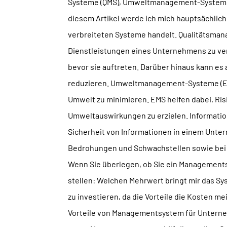
Systeme (QMS), Umweltmanagement-Systeme 
diesem Artikel werde ich mich hauptsächlich
verbreiteten Systeme handelt. Qualitätsman
Dienstleistungen eines Unternehmens zu verb
bevor sie auftreten. Darüber hinaus kann es
reduzieren. Umweltmanagement-Systeme (EM
Umwelt zu minimieren. EMS helfen dabei, Risi
Umweltauswirkungen zu erzielen. Informati
Sicherheit von Informationen in einem Unter
Bedrohungen und Schwachstellen sowie bei
Wenn Sie überlegen, ob Sie ein Managementsy
stellen: Welchen Mehrwert bringt mir das Sy
zu investieren, da die Vorteile die Kosten m
Vorteile von Managementsystem für Unternehm