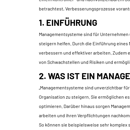
betrachtest, Verbesserungsprozesse vorantr
1. EINFÜHRUNG
Managementsysteme sind für Unternehmen un
steigern helfen. Durch die Einführung ein
verbessern und effektiver arbeiten. Zudem 
von Schwachstellen und Risiken und ermögl
2. WAS IST EIN MANA
„Managementsysteme sind unverzichtbar für Un
Organisation zu steigern. Sie ermöglichen 
optimieren. Darüber hinaus sorgen Managem
arbeiten und ihren Verpflichtungen nachko
So können sie beispielsweise sehr komplex 